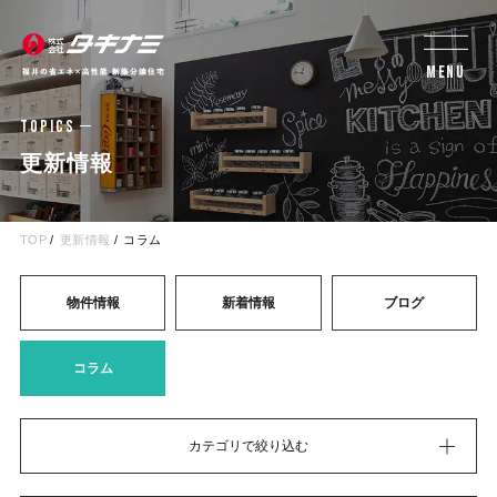
MENU
TOPICS
更新情報
TOP
更新情報
コラム
物件情報
新着情報
ブログ
コラム
カテゴリで絞り込む