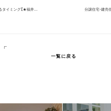
分譲住宅・建売住宅を購入するタイミング【★福井建売・分譲コラム】
一覧に戻る