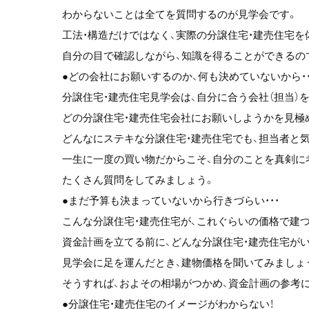
わからないことは全てを質問するのが見学会です。
工法・構造だけではなく、実際の分譲住宅・建売住宅を
自分の目で確認しながら、知識を得ることができるの
●どの会社にお願いするのか、何も決めていないから・・
分譲住宅・建売住宅見学会は、自分に合う会社（担当）
どの分譲住宅・建売住宅会社にお願いしようかを見極
どんなにステキな分譲住宅・建売住宅でも、担当者と
一生に一度の買い物だからこそ、自分のことを真剣に
たくさん質問をしてみましょう。
●まだ予算も決まっていないから行きづらい・・・
こんな分譲住宅・建売住宅が、これぐらいの価格で建つ
資金計画を立てる前に、どんな分譲住宅・建売住宅が
見学会に足を運んだとき、建物価格を聞いてみましょ
そうすれば、およその相場がつかめ、資金計画の参考
●分譲住宅・建売住宅のイメージがわからない！