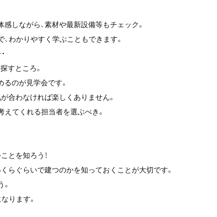
体感しながら、素材や最新設備等もチェック。
で、わかりやすく学ぶこともできます。
・
を探すところ。
めるのが見学会です。
気が合わなければ楽しくありません。
考えてくれる担当者を選ぶべき。
ことを知ろう！
いくらぐらいで建つのかを知っておくことが大切です。
う。
になります。