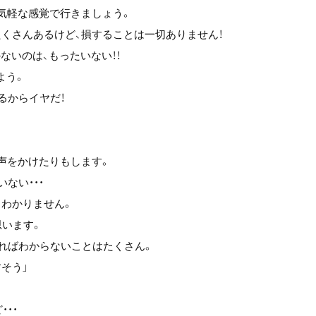
気軽な感覚で行きましょう。
たくさんあるけど、損することは一切ありません！
ないのは、もったいない！！
よう。
るからイヤだ！
声をかけたりもします。
ない・・・
もわかりません。
思います。
ければわからないことはたくさん。
そう」
・・