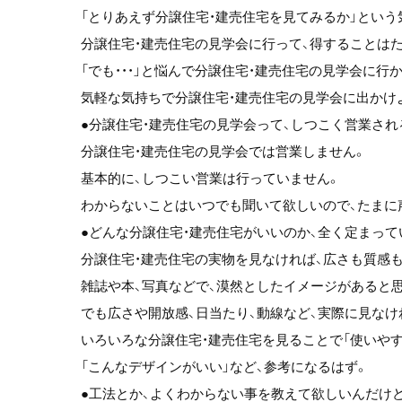
「とりあえず分譲住宅・建売住宅を見てみるか」という
分譲住宅・建売住宅の見学会に行って、得することは
「でも・・・」と悩んで分譲住宅・建売住宅の見学会に行か
気軽な気持ちで分譲住宅・建売住宅の見学会に出かけ
●分譲住宅・建売住宅の見学会って、しつこく営業され
分譲住宅・建売住宅の見学会では営業しません。
基本的に、しつこい営業は行っていません。
わからないことはいつでも聞いて欲しいので、たまに
●どんな分譲住宅・建売住宅がいいのか、全く定まってい
分譲住宅・建売住宅の実物を見なければ、広さも質感
雑誌や本、写真などで、漠然としたイメージがあると
でも広さや開放感、日当たり、動線など、実際に見な
いろいろな分譲住宅・建売住宅を見ることで「使いやす
「こんなデザインがいい」など、参考になるはず。
●工法とか、よくわからない事を教えて欲しいんだけど・