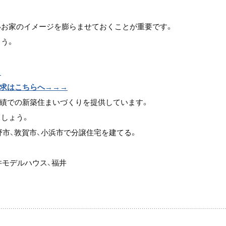
お家のイメージを膨らませておくことが重要です。
う。
→
請求はこちらへ→→→
実績での新築住まいづくりを提供しています。
ましょう。
野市、敦賀市、小浜市で分譲住宅を建てる。
井モデルハウス、福井