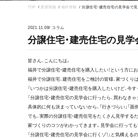
TOP
更新情報
物件情報
分譲住宅・建売住宅の見学会で見
2021.11.09
/
コラム
分譲住宅・建売住宅の見学
皆さん、こんにちは。
福井で分譲住宅・建売住宅を購入したい！という方にお
福井で分譲住宅、建売住宅をご検討の皆様、家づくり
「いつかは分譲住宅・建売住宅を購入したいけど、今すぐ
「分譲住宅・建売住宅の見学会に行ったら、買わなきゃダ
具体的に何も決まっていないから、「行きづらい」「面
でも、実際の分譲住宅・建売住宅をたくさん見学するだ
家づくりのコツがわかってきます。見学会に行っても
「分譲住宅・建売住宅の見学会に行くゾ！」と気構える