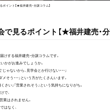
るポイント【★福井建売・分譲コラム】
会で見るポイント【★福井建売・分
届けする福井建売・分譲コラムです。
はいかがお進みでしょうか。
じゃないから、見学会とか行けない・・・」
メそう・・・」という方がたくさんいます。
倒くさい」「営業されそう」という気持ちになりがち。
けで、
営業はされません。
のではなく、