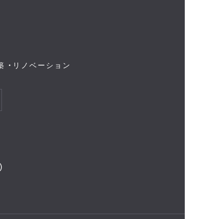
築 ・リノベーション
)