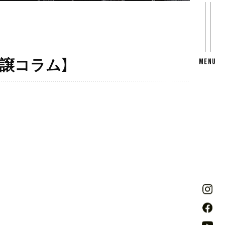
譲コラム】
MENU