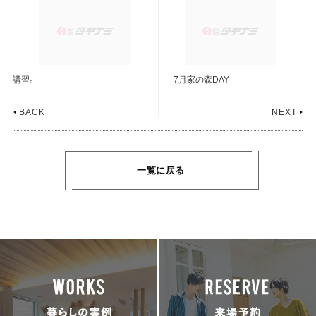
講習。
7月家の森DAY
BACK
NEXT
一覧に戻る