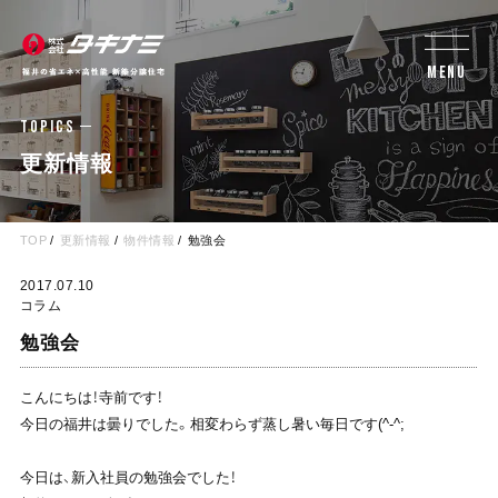
MENU
TOPICS
更新情報
TOP
更新情報
物件情報
勉強会
2017.07.10
コラム
勉強会
こんにちは！寺前です！
今日の福井は曇りでした。相変わらず蒸し暑い毎日です(^-^;
今日は、新入社員の勉強会でした！