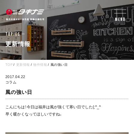
MENU
TOPICS
更新情報
TOP
更新情報
物件情報
風の強い日
2017.04.22
コラム
風の強い日
こんにちは！今日は福井は風が強くて寒い日でした(;^_^
早く暖かくなってほしいですね。